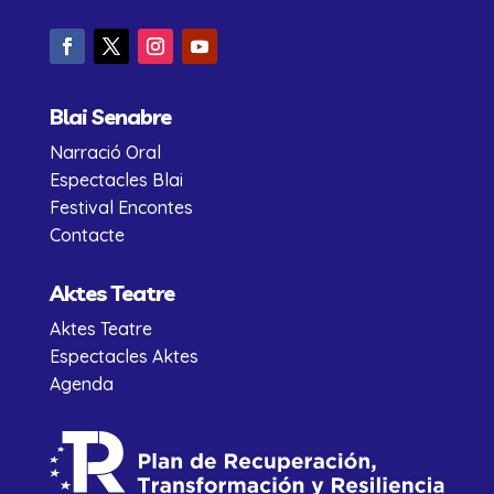
Blai Senabre
Narració Oral
Espectacles Blai
Festival Encontes
Contacte
Aktes Teatre
Aktes Teatre
Espectacles Aktes
Agenda