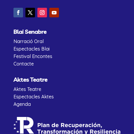
Blai Senabre
Narració Oral
Espectacles Blai
Festival Encontes
Contacte
Aktes Teatre
Aktes Teatre
Espectacles Aktes
Agenda