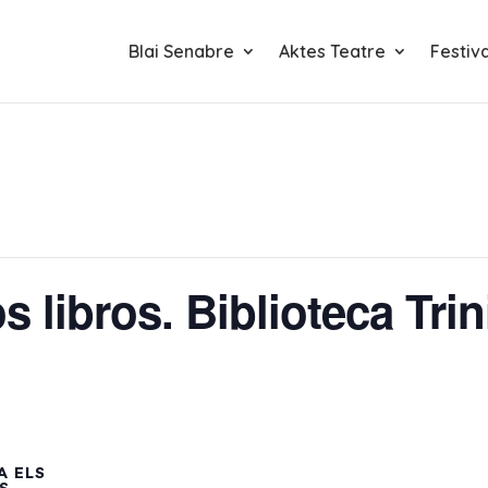
Blai Senabre
Aktes Teatre
Festiv
s libros. Biblioteca Trini
A ELS