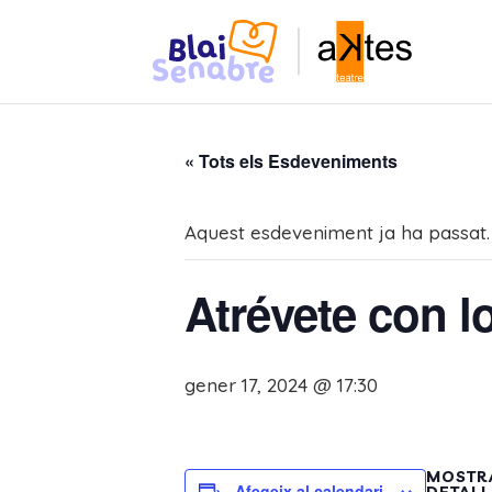
« Tots els Esdeveniments
Aquest esdeveniment ja ha passat.
Atrévete con lo
gener 17, 2024 @ 17:30
MOSTR
Afegeix al calendari