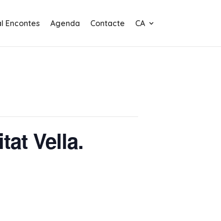
al Encontes
Agenda
Contacte
CA
tat Vella.