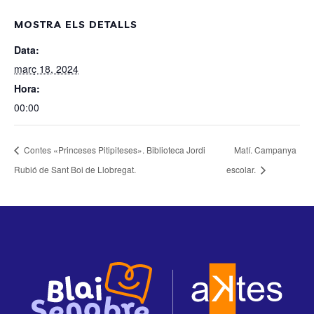
MOSTRA ELS DETALLS
Data:
març 18, 2024
Hora:
00:00
Contes «Princeses Pitipiteses». Biblioteca Jordi
Matí. Campanya
Rubió de Sant Boi de Llobregat.
escolar.