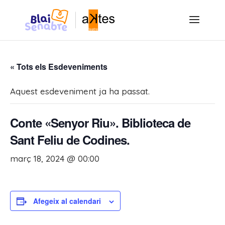
« Tots els Esdeveniments
Aquest esdeveniment ja ha passat.
Conte «Senyor Riu». Biblioteca de
Sant Feliu de Codines.
març 18, 2024 @ 00:00
Afegeix al calendari