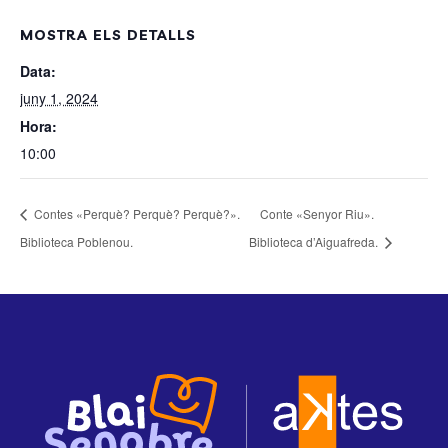
MOSTRA ELS DETALLS
Data:
juny 1, 2024
Hora:
10:00
Contes «Perquè? Perquè? Perquè?».
Conte «Senyor Riu».
Biblioteca Poblenou.
Biblioteca d’Aiguafreda.