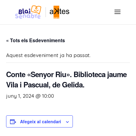
« Tots els Esdeveniments
Aquest esdeveniment ja ha passat.
Conte «Senyor Riu». Biblioteca jaume
Vila i Pascual, de Gelida.
juny 1, 2024 @ 10:00
Afegeix al calendari