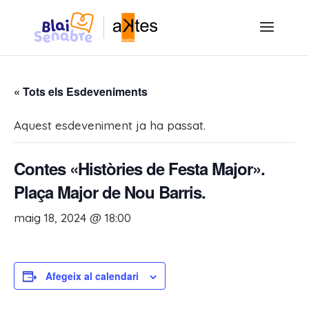
« Tots els Esdeveniments
Aquest esdeveniment ja ha passat.
Contes «Històries de Festa Major».
Plaça Major de Nou Barris.
maig 18, 2024 @ 18:00
Afegeix al calendari