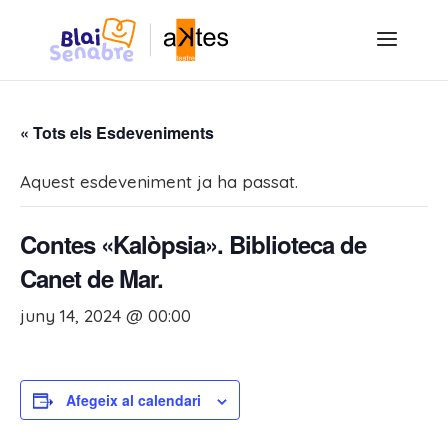
« Tots els Esdeveniments
Aquest esdeveniment ja ha passat.
Contes «Kalòpsia». Biblioteca de
Canet de Mar.
juny 14, 2024 @ 00:00
Afegeix al calendari