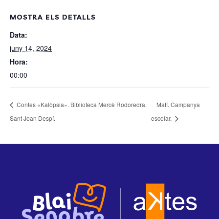
MOSTRA ELS DETALLS
Data:
juny 14, 2024
Hora:
00:00
Contes «Kalòpsia». Biblioteca Mercè Rodoredra.
Matí. Campanya
Sant Joan Despí.
escolar.