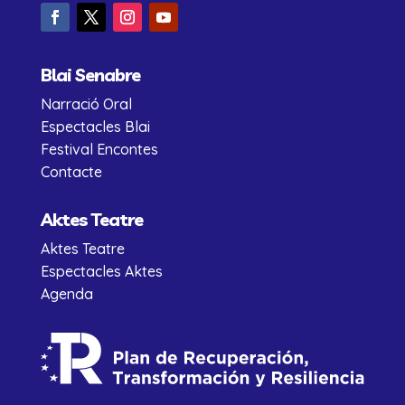
Blai Senabre
Narració Oral
Espectacles Blai
Festival Encontes
Contacte
Aktes Teatre
Aktes Teatre
Espectacles Aktes
Agenda