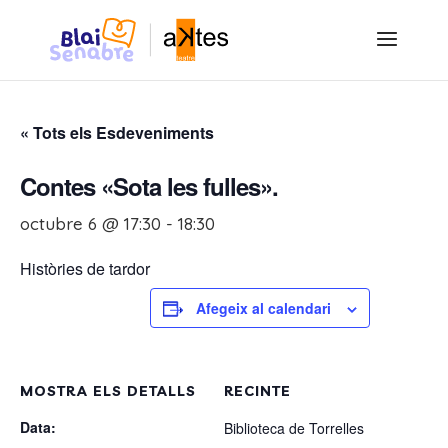
« Tots els Esdeveniments
Contes «Sota les fulles».
octubre 6 @ 17:30
-
18:30
Històries de tardor
Afegeix al calendari
MOSTRA ELS DETALLS
RECINTE
Data:
Biblioteca de Torrelles