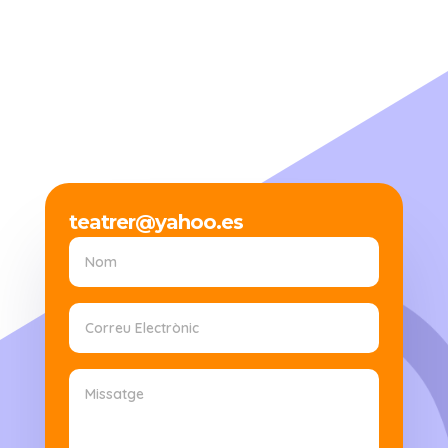
teatrer@yahoo.es