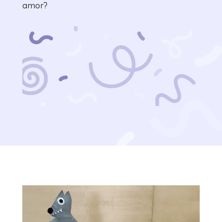
amor?