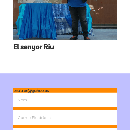
El senyor Riu
teatrer@yahoo.es