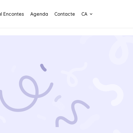
al Encontes
Agenda
Contacte
CA