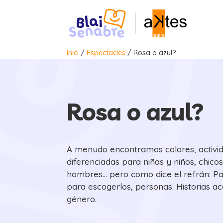
Inici
/
Espectacles
/
Rosa o azul?
Rosa o azul?
A menudo encontramos colores, activi
diferenciadas para niñas y niños, chico
hombres… pero como dice el refrán: Pa
para escogerlos, personas. Historias ac
género.