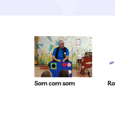
Som com som
Ro