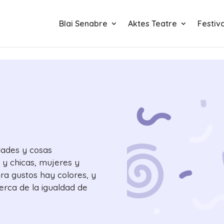
Blai Senabre
Aktes Teatre
Festiv
dades y cosas
s y chicas, mujeres y
ra gustos hay colores, y
erca de la igualdad de