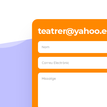
teatrer@yahoo.e