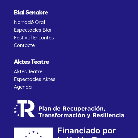
Blai Senabre
Narració Oral
Espectacles Blai
Festival Encontes
Contacte
Aktes Teatre
Aktes Teatre
Espectacles Aktes
Agenda