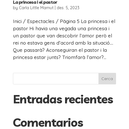
La princesa i el pastor
by
Carla Little Mamut
|
des. 5, 2023
Inici / Espectacles / Pàgina 5 La princesa i el
pastor Hi havia una vegada una princesa i
un pastor que van descobrir l’amor però el
rei no estava gens d’acord amb la situació….
Que passarà? Aconseguiran el pastor i la
princesa estar junts? Triomfarà l’amor?...
Cerca
Entradas recientes
Comentarios