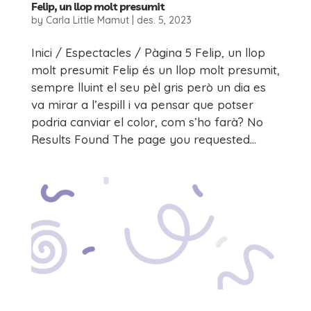
Felip, un llop molt presumit
by
Carla Little Mamut
|
des. 5, 2023
Inici / Espectacles / Pàgina 5 Felip, un llop
molt presumit Felip és un llop molt presumit,
sempre lluint el seu pèl gris però un dia es
va mirar a l’espill i va pensar que potser
podria canviar el color, com s’ho farà? No
Results Found The page you requested...