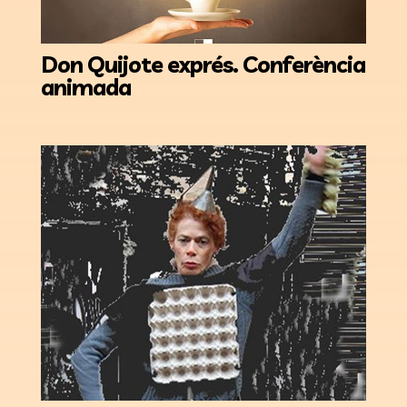
Don Quijote exprés. Conferència
animada