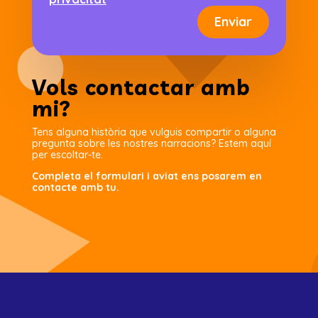
Enviar
Vols contactar amb
mi?
Tens alguna història que vulguis compartir o alguna
pregunta sobre les nostres narracions? Estem aquí
per escoltar-te.
Completa el formulari i aviat ens posarem en
contacte amb tu.