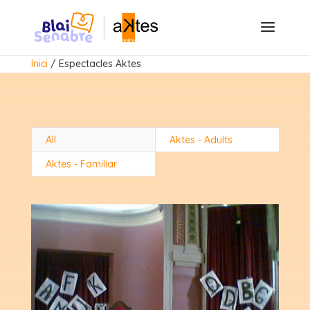
Inici
/
Espectacles Aktes
All
Aktes - Adults
Aktes - Familiar