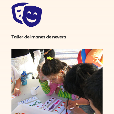

Taller de imanes de nevera