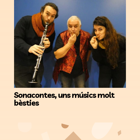
Sonacontes, uns músics molt
bèsties