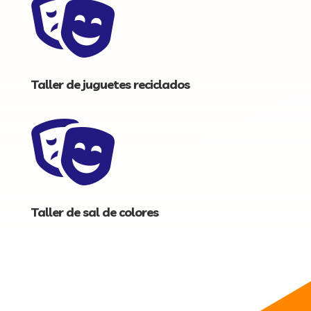

Taller de juguetes reciclados

Taller de sal de colores