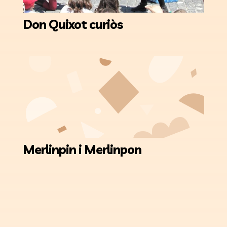
Don Quixot curiòs
Merlinpin i Merlinpon