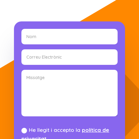
He llegit i accepto la
política de
privacitat