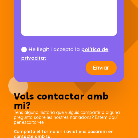
He llegit i accepto la
política de
privacitat
Enviar
Vols contactar amb
mi?
Tens alguna història que vulguis compartir o alguna
pregunta sobre les nostres narracions? Estem aquí
per escoltar-te.
Completa el formulari i aviat ens posarem en
contacte amb tu.