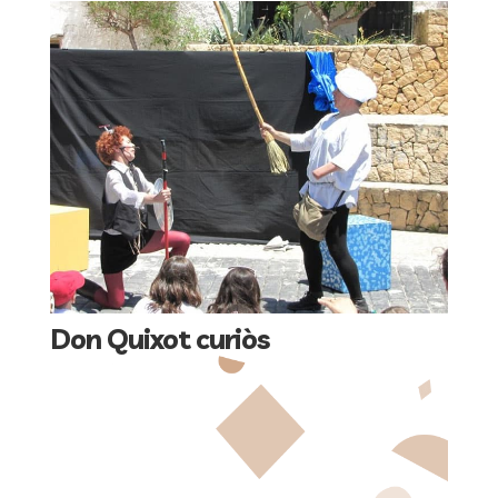
Don Quixot curiòs