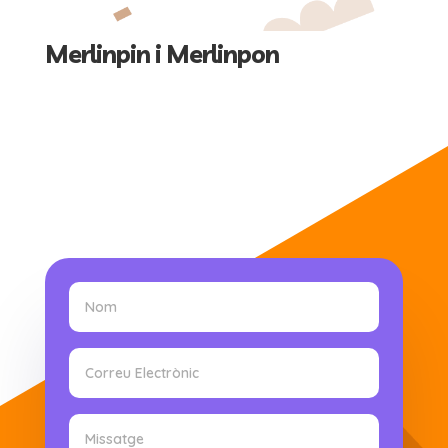
Merlinpin i Merlinpon