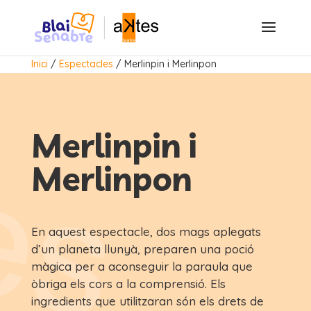
Inici
/
Espectacles
/
Merlinpin i Merlinpon
Merlinpin i
Merlinpon
En aquest espectacle, dos mags aplegats
d’un planeta llunyà, preparen una poció
màgica per a aconseguir la paraula que
òbriga els cors a la comprensió. Els
ingredients que utilitzaran són els drets de