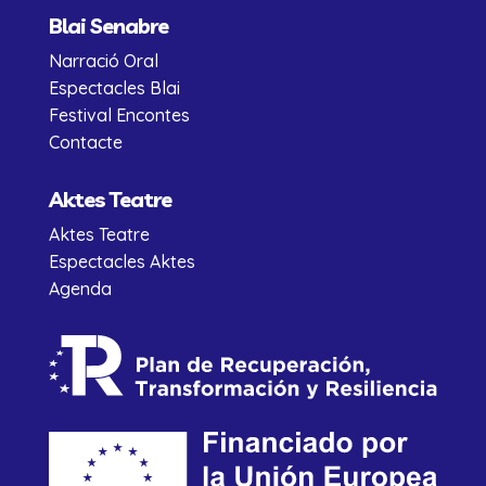
Blai Senabre
Narració Oral
Espectacles Blai
Festival Encontes
Contacte
Aktes Teatre
Aktes Teatre
Espectacles Aktes
Agenda