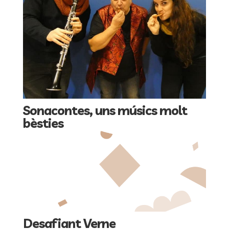
Sonacontes, uns músics molt
bèsties
Desafiant Verne