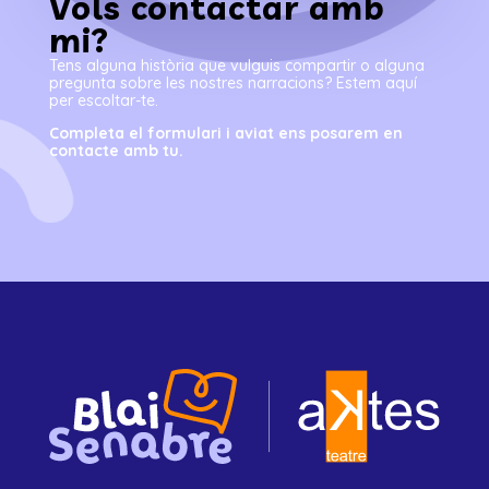
Vols contactar amb
mi?
Tens alguna història que vulguis compartir o alguna
pregunta sobre les nostres narracions? Estem aquí
per escoltar-te.
Completa el formulari i aviat ens posarem en
contacte amb tu.