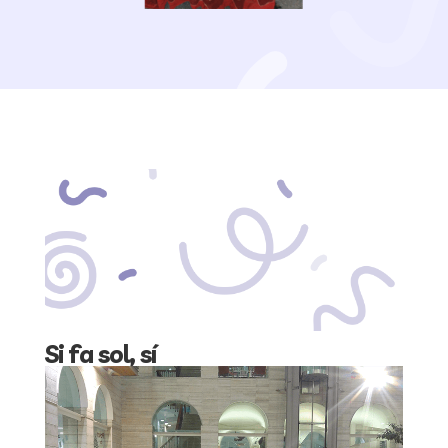
Si fa sol, sí