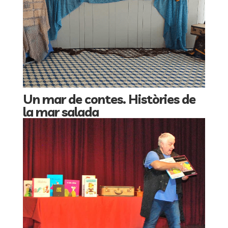
Un mar de contes. Històries de
la mar salada