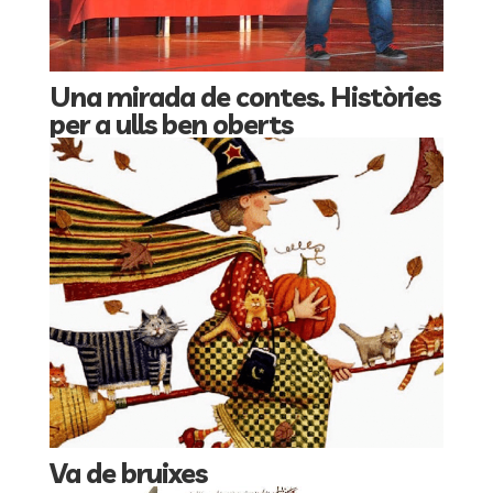
Una mirada de contes. Històries
per a ulls ben oberts
Va de bruixes