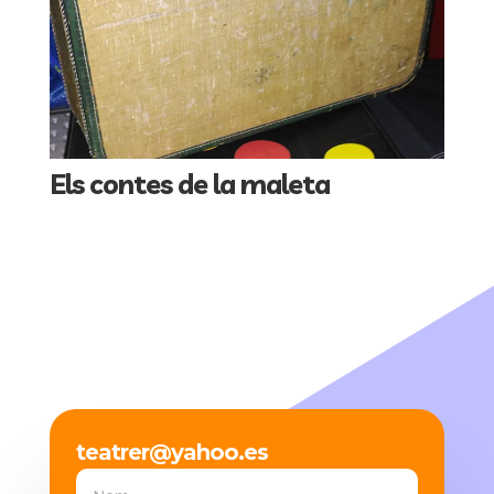
Els contes de la maleta
teatrer@yahoo.es