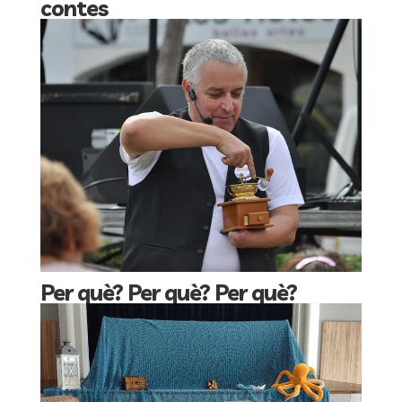
contes
Per què? Per què? Per què?