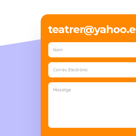
teatrer@yahoo.e