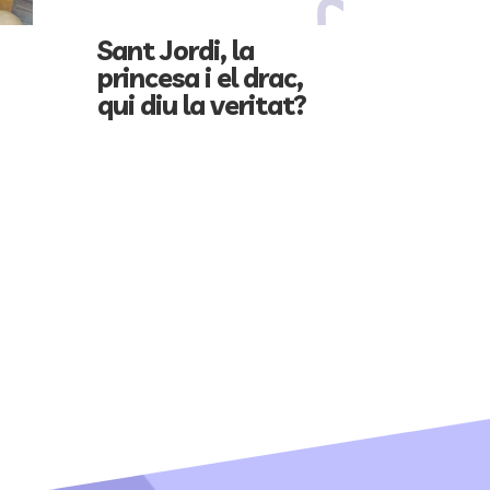
Sant Jordi, la
princesa i el drac,
qui diu la veritat?