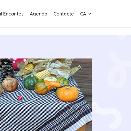
al Encontes
Agenda
Contacte
CA