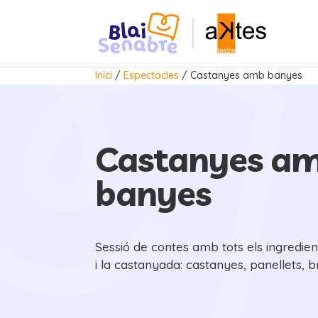
Inici
/
Espectacles
/
Castanyes amb banyes
Castanyes a
banyes
Sessió de contes amb tots els ingredien
i la castanyada: castanyes, panellets, b