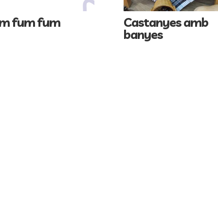
m fum fum
Castanyes amb
banyes