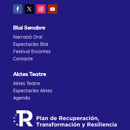
Blai Senabre
Narració Oral
Espectacles Blai
Festival Encontes
Contacte
Aktes Teatre
Aktes Teatre
Espectacles Aktes
Agenda