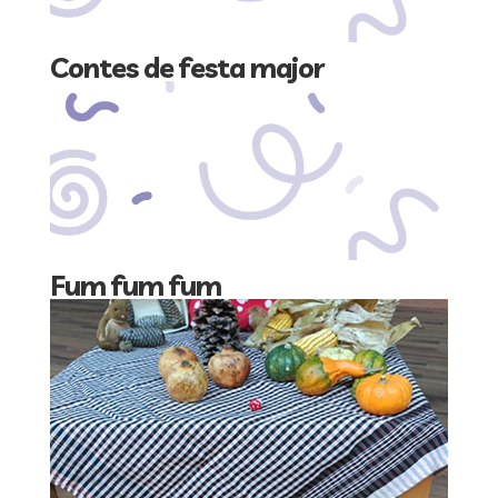
Contes de festa major
Fum fum fum