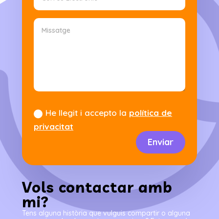
He llegit i accepto la
política de
privacitat
Enviar
Vols contactar amb
mi?
Tens alguna història que vulguis compartir o alguna